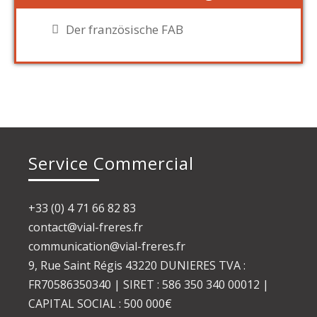
Der französische FAB
Service Commercial
+33 (0) 4 71 66 82 83
contact@vial-freres.fr
communication@vial-freres.fr
9, Rue Saint Régis 43220 DUNIERES TVA :
FR70586350340 | SIRET : 586 350 340 00012 |
CAPITAL SOCIAL : 500 000€