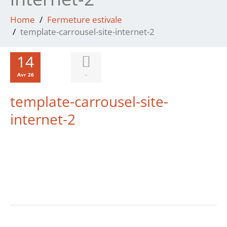
Home
Fermeture estivale
template-carrousel-site-internet-2
14
-
Avr 26
template-carrousel-site-
internet-2